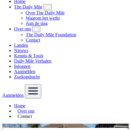
Home
The Daily Mile
Over The Daily Mile
Waarom het werkt
Aan de slag
Over ons
The Daily Mile Foundation
Contact
Landen
Nieuws
Kennis & Tools
Daily Mile Verhalen
Inloggen
Aanmelden
Zoekopdracht
Aanmelden
Home
Over ons
Contact